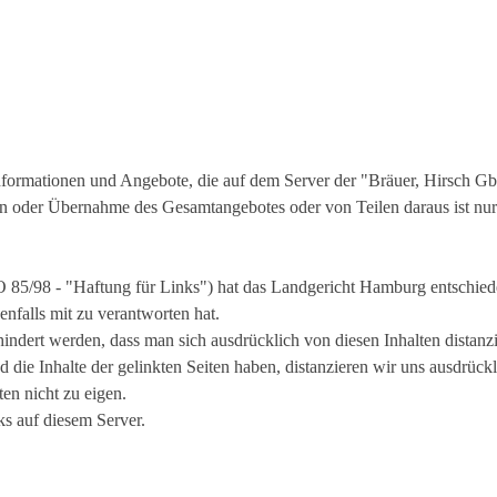
 Informationen und Angebote, die auf dem Server der "Bräuer, Hirsch 
n oder Übernahme des Gesamtangebotes oder von Teilen daraus ist nur
 85/98 - "Haftung für Links") hat das Landgericht Hamburg entschiede
enfalls mit zu verantworten hat.
hindert werden, dass man sich ausdrücklich von diesen Inhalten distanzi
 die Inhalte der gelinkten Seiten haben, distanzieren wir uns ausdrückl
ten nicht zu eigen.
ks auf diesem Server.