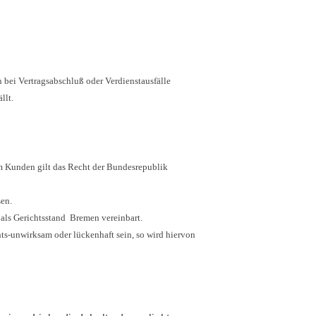
 bei Vertragsabschluß oder Verdienstausfälle
llt.
m Kunden gilt das Recht der Bundesrepublik
sen.
 als Gerichtsstand Bremen vereinbart.
s-unwirksam oder lückenhaft sein, so wird hiervon