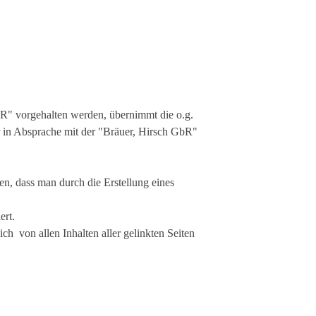
GbR" vorgehalten werden, übernimmt die o.g.
 in Absprache mit der "Bräuer, Hirsch GbR"
n, dass man durch die Erstellung eines
ert.
ich von allen Inhalten aller gelinkten Seiten