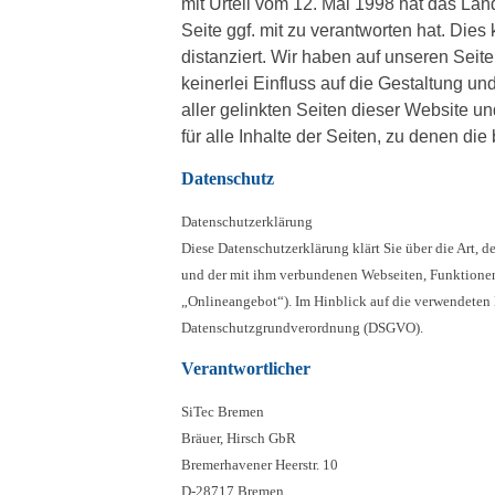
mit Urteil vom 12. Mai 1998 hat das La
Seite ggf. mit zu verantworten hat. Die
distanziert. Wir haben auf unseren Seiten
keinerlei Einfluss auf die Gestaltung un
aller gelinkten Seiten dieser Website un
für alle Inhalte der Seiten, zu denen di
Datenschutz
Datenschutzerklärung
Diese Datenschutzerklärung klärt Sie über die Art
und der mit ihm verbundenen Webseiten, Funktionen 
„Onlineangebot“). Im Hinblick auf die verwendeten B
Datenschutzgrundverordnung (DSGVO).
Verantwortlicher
SiTec Bremen
Bräuer, Hirsch GbR
Bremerhavener Heerstr. 10
D-28717 Bremen