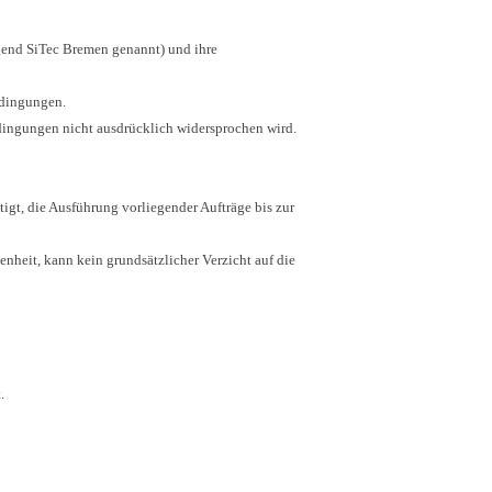
lgend SiTec Bremen genannt) und ihre
edingungen.
ingungen nicht ausdrücklich widersprochen wird.
gt, die Ausführung vorliegender Aufträge bis zur
nheit, kann kein grundsätzlicher Verzicht auf die
.