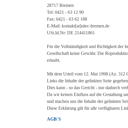
28717 Bremen
Tel: 0421 - 63 12 90
Fax: 0421 - 63 62 188
E-Mail: kontakt[at]sitec-bremen.de
USt.Id.Nr: DE 214411861
Für die Vollständigkeit und Richtigkeit der
Gesellschaft keine Gewähr. Die Reproduktio
erlaubt.
Mit dem Urteil vom 12. Mai 1998 (Az. 312 O
Links die Inhalte der gelinkten Seite gegeben
Dies kann - so das Gericht - nur dadurch ver
Da wir keinen Einfluss auf die Gestaltung und
und machen uns die Inhalte der gelinkten Sei
Diese Erklärung gilt für alle verfügbaren Lin
AGB`S