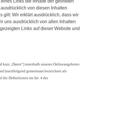
ines Links die Inhalte der gelinkten
 ausdrücklich von diesen Inhalten
 gilt: Wir erklärt ausdrücklich, dass wir
ir uns ausdrücklich von allen Inhalten
e gezeigten Links auf dieser Website und
d kurz „Daten“) innerhalb unseres Onlineangebotes
 auf (nachfolgend gemeinsam bezeichnet als
 die Definitionen im Art. 4 der