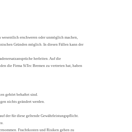
en wesentlich erschweren oder unmöglich machen,
echnischen Gründen möglich. In diesen Fällen kann der
adenersatzansprüche herleiten. Auf die
den die Firma SiTec Bremen zu vertreten hat, haben
en gehört behaftet sind.
gen nichts geändert werden.
uf der für diese geltende Gewährleistungspflicht.
zu.
bernommen. Frachtkosten und Risiken gehen zu