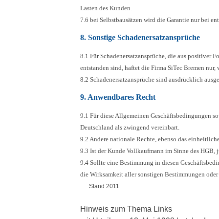
Lasten des Kunden.
7.6 bei Selbstbausätzen wird die Garantie nur be
8. Sonstige Schadenersatzansprüche
8.1 Für Schadenersatzansprüche, die aus positiver 
entstanden sind, haftet die Firma SiTec Bremen nur, w
8.2 Schadenersatzansprüche sind ausdrücklich ausge
9. Anwendbares Recht
9.1 Für diese Allgemeinen Geschäftsbedingungen s
Deutschland als zwingend vereinbart.
9.2 Andere nationale Rechte, ebenso das einheitlich
9.3 Ist der Kunde Vollkaufmann im Sinne des HGB, ju
9.4 Sollte eine Bestimmung in diesen Geschäftsbed
die Wirksamkeit aller sonstigen Bestimmungen oder 
Stand 2011
Hinweis zum Thema Links