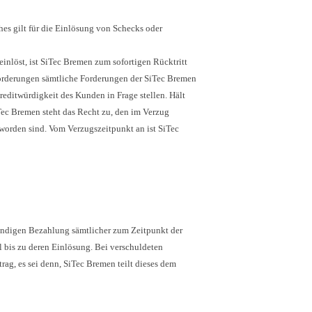
hes gilt für die Einlösung von Schecks oder
nlöst, ist SiTec Bremen zum sofortigen Rücktritt
forderungen sämtliche Forderungen der SiTec Bremen
editwürdigkeit des Kunden in Frage stellen. Hält
iTec Bremen steht das Recht zu, den im Verzug
worden sind. Vom Verzugszeitpunkt an ist SiTec
tändigen Bezahlung sämtlicher zum Zeitpunkt der
 bis zu deren Einlösung. Bei verschuldeten
g, es sei denn, SiTec Bremen teilt dieses dem