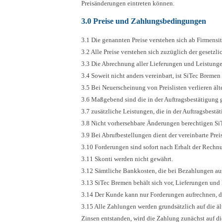
Preisänderungen eintreten können.
3.0 Preise und Zahlungsbedingungen
3.1 Die genannten Preise verstehen sich ab Firmensi
3.2 Alle Preise verstehen sich zuzüglich der gesetzl
3.3 Die Abrechnung aller Lieferungen und Leistung
3.4 Soweit nicht anders vereinbart, ist SiTec Brem
3.5 Bei Neuerscheinung von Preislisten verlieren älte
3.6 Maßgebend sind die in der Auftragsbestätigung 
3.7 zusätzliche Leistungen, die in der Auftragsbestä
3.8 Nicht vorhersehbare Änderungen berechtigen Si
3.9 Bei Abrufbestellungen dient der vereinbarte Prei
3.10 Forderungen sind sofort nach Erhalt der Rechnu
3.11 Skonti werden nicht gewährt.
3.12 Sämtliche Bankkosten, die bei Bezahlungen au
3.13 SiTec Bremen behält sich vor, Lieferungen un
3.14 Der Kunde kann nur Forderungen aufrechnen, die 
3.15 Alle Zahlungen werden grundsätzlich auf die 
Zinsen entstanden, wird die Zahlung zunächst auf di