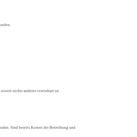
Kunden.
oweit nichts anderes vereinbart ist.
nden. Sind bereits Kosten der Betreibung und