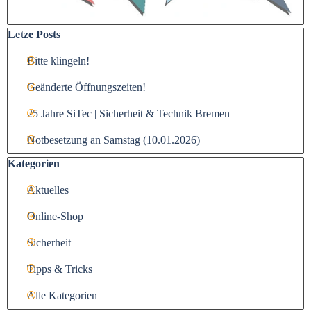
Block überspringen Letze Posts
Letze Posts
Bitte klingeln!
Geänderte Öffnungszeiten!
25 Jahre SiTec | Sicherheit & Technik Bremen
Notbesetzung an Samstag (10.01.2026)
Block überspringen Kategorien
Kategorien
Aktuelles
Online-Shop
Sicherheit
Tipps & Tricks
Alle Kategorien